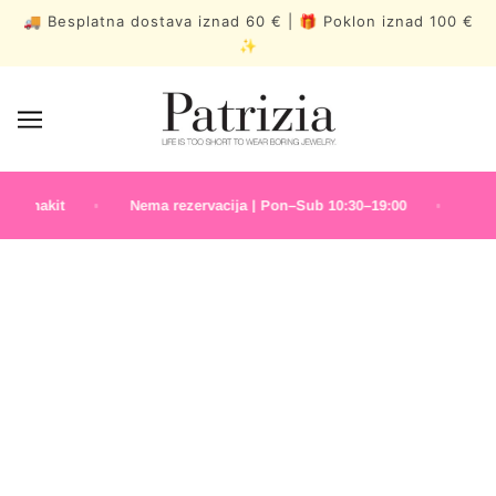
🚚 Besplatna dostava iznad 60 € | 🎁 Poklon iznad 100 €
✨
i nakit
Nema rezervacija | Pon–Sub 10:30–19:00
✨ NOV